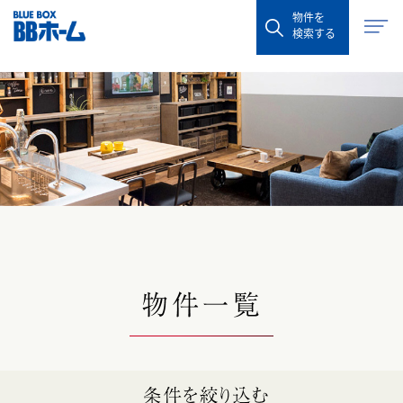
物件を
検索する