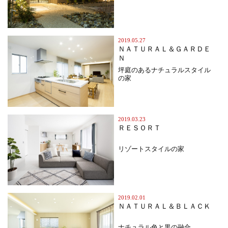
2019.05.27
ＮＡＴＵＲＡＬ＆ＧＡＲＤＥ
Ｎ
坪庭のあるナチュラルスタイル
の家
2019.03.23
ＲＥＳＯＲＴ
リゾートスタイルの家
2019.02.01
ＮＡＴＵＲＡＬ＆ＢＬＡＣＫ
ナチュラル色と黒の融合