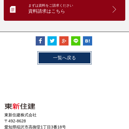
まずは資料をご請求ください
資料請求はこちら
一覧へ戻る
東新住建株式会社
〒492-8628
愛知県稲沢市高御堂1丁目3番18号