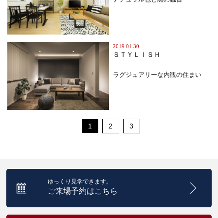
2019.01.30
ＳＴＹＬＩＳＨ
ラグジュアリーな内観の住まい
1
2
3
ゆっくり見学できます。
ご来場予約はこちら