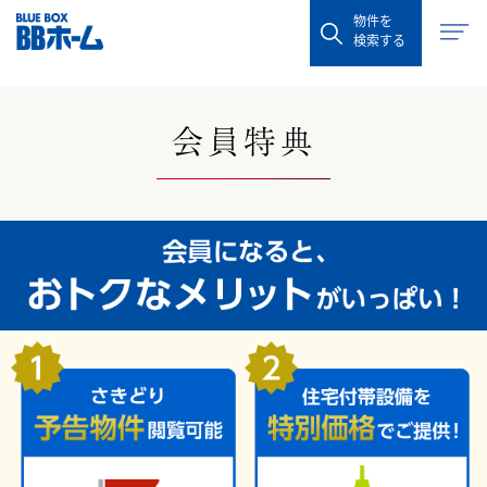
物件を
検索する