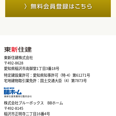
東新住建株式会社
〒492-8628
愛知県稲沢市高御堂1丁目3番18号
特定建設業許可：愛知県知事許可（特-4）第61271号
宅地建物取引業免許：国土交通大臣（4）第7873号
株式会社ブルーボックス BBホーム
〒492-8145
稲沢市正明寺二丁目16番4号